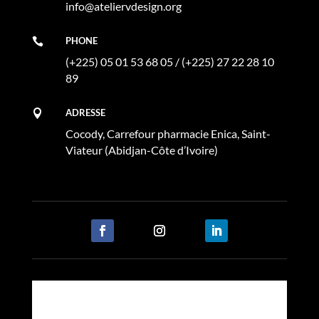
info@ateliervdesign.org
PHONE

(+225) 05 01 53 68 05 / (+225) 27 22 28 10
89
ADRESSE

Cocody, Carrefour pharmacie Enica, Saint-
Viateur (Abidjan-Côte d’Ivoire)