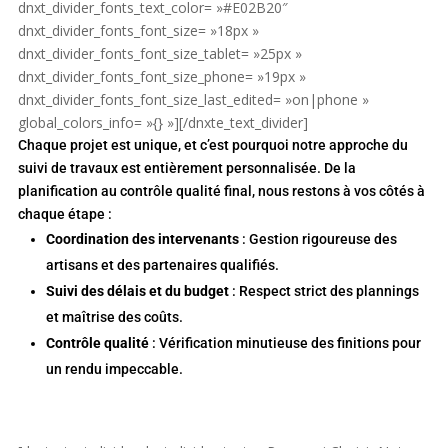
dnxt_divider_fonts_text_color= »#E02B20″
dnxt_divider_fonts_font_size= »18px »
dnxt_divider_fonts_font_size_tablet= »25px »
dnxt_divider_fonts_font_size_phone= »19px »
dnxt_divider_fonts_font_size_last_edited= »on|phone »
global_colors_info= »{} »][/dnxte_text_divider]
Chaque projet est unique, et c’est pourquoi notre approche du
suivi de travaux est entièrement personnalisée. De la
planification au contrôle qualité final, nous restons à vos côtés à
chaque étape :
Coordination des intervenants
: Gestion rigoureuse des
artisans et des partenaires qualifiés.
Suivi des délais et du budget
: Respect strict des plannings
et maîtrise des coûts.
Contrôle qualité
: Vérification minutieuse des finitions pour
un rendu impeccable.