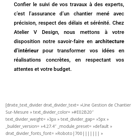
Confier le suivi de vos travaux à des experts,
c’est l’assurance d’un chantier mené avec
précision, respect des délais et sérénité. Chez
Atelier V Design, nous mettons à votre
disposition notre savoir-faire en
architecture
d’intérieur
pour transformer vos idées en
réalisations concrètes, en respectant vos
attentes et votre budget.
[dnxte_text_divider dnxt_divider_text= »Une Gestion de Chantier
Sur-Mesure » text_divider_color= »#E02B20″
text_divider_weight= »3px » text_divider_gap= »5px »
_builder_version= »4.27.4″ _module_preset= »default »
dnxt_divider_fonts_font= »Roboto|700||||||| »