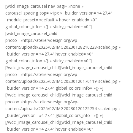
[wdcl_image_carousel nav_pagi= »none »
carousel_spacing_top= »1px » _builder_version= »4.27.4″
_module_preset= »default » hover_enabled= »0″
global_colors_info= »{} » sticky_enabled= »0″]
[wdcl_image_carousel_child
photo= »https://ateliervdesign.org/wp-
content/uploads/2025/02/IMG20230128210228-scaled.jpg »
_builder_version= »4.27.4″ hover_enabled= »0″
global_colors_info= »{} » sticky_enabled= »0″]
[/wdcl_image_carousel_child][wdcl_image_carousel_child
photo= »https://ateliervdesign.org/wp-
content/uploads/2025/02/IMG20230120170119-scaled.jpg »
_builder_version= »4.27.4″ global_colors_info= »{} »]
[/wdcl_image_carousel_child][wdcl_image_carousel_child
photo= »https://ateliervdesign.org/wp-
content/uploads/2025/02/IMG20230120125754-scaled.jpg »
_builder_version= »4.27.4″ global_colors_info= »{} »]
[/wdcl_image_carousel_child][wdcl_image_carousel_child
_builder_version= »4.27.4″ hover_enabled= »0″